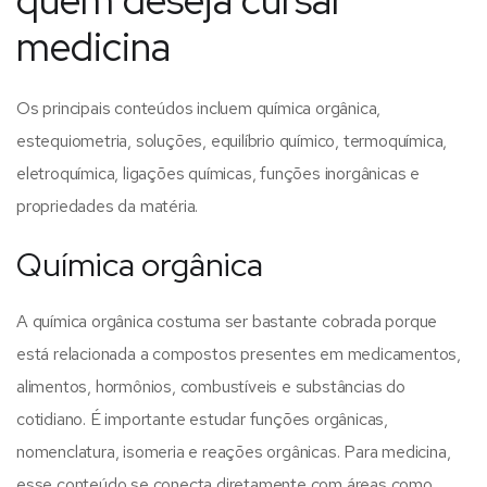
quem deseja cursar
medicina
Os principais conteúdos incluem química orgânica,
estequiometria, soluções, equilíbrio químico, termoquímica,
eletroquímica, ligações químicas, funções inorgânicas e
propriedades da matéria.
Química orgânica
A química orgânica costuma ser bastante cobrada porque
está relacionada a compostos presentes em medicamentos,
alimentos, hormônios, combustíveis e substâncias do
cotidiano. É importante estudar funções orgânicas,
nomenclatura, isomeria e reações orgânicas.
Para medicina,
esse conteúdo se conecta diretamente com áreas como