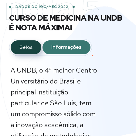
nota 5
DADOS DO IGC/MEC 2022
CURSO DE MEDICINA NA UNDB
É NOTA MÁXIMA!
Selos
Informações
A UNDB, o 4º melhor Centro
Universitário do Brasil e
principal instituição
particular de São Luís, tem
um compromisso sólido com
a inovação acadêmica, a
utilização de metodologias