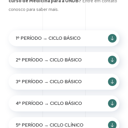
curso de Medicina para a UNDB?
Entre em contato
conosco para saber mais.
1º PERÍODO → CICLO BÁSICO
2º PERÍODO → CICLO BÁSICO
3º PERÍODO → CICLO BÁSICO
4º PERÍODO → CICLO BÁSICO
5º PERÍODO → CICLO CLÍNICO