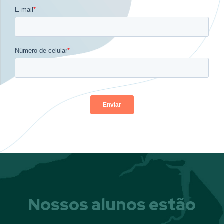
Nossos alunos estão