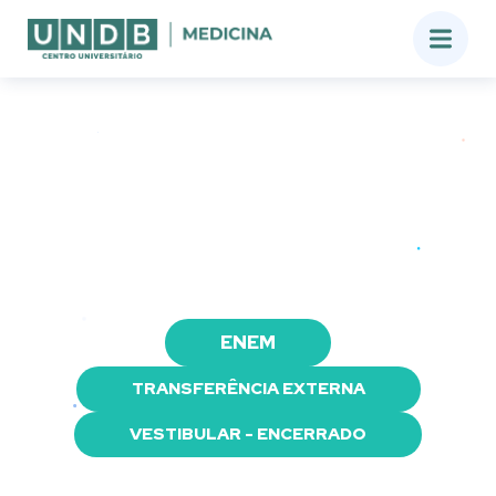
UNDB
VENHA FAZER
MEDICINA
NA UNDB
ENEM
TRANSFERÊNCIA EXTERNA
VESTIBULAR - ENCERRADO