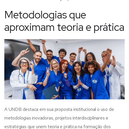
Metodologias que
aproximam teoria e prática
A UNDB destaca em sua proposta institucional o uso de
metodologias inovadoras, projetos interdisciplinares e
estratégias que unem teoria e prática na formação dos