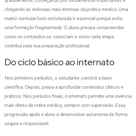
gradualmente, começando por fundamentos importantes e
chegando às vivências mais intensas da prática médica.
Uma
matriz curricular bem estruturada é essencial porque evita
uma formação fragmentada. O aluno precisa compreender
como os conteúdos se conectam e como cada etapa
contribui para sua preparação profissional.
Do ciclo básico ao internato
Nos primeiros períodos, o estudante constrói a base
científica. Depois, passa a aprofundar conteúdos clínicos e
práticos. Nos períodos finais, o internato permite uma vivência
mais direta da rotina médica, sempre com supervisão.
Essa
progressão ajuda o aluno a desenvolver autonomia de forma
segura e responsável.