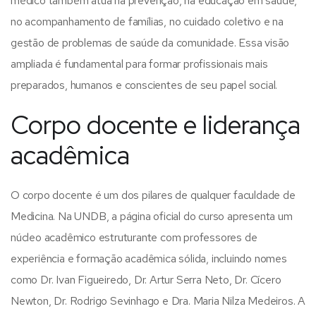
médico também atua na prevenção, na educação em saúde,
no acompanhamento de famílias, no cuidado coletivo e na
gestão de problemas de saúde da comunidade.
Essa visão
ampliada é fundamental para formar profissionais mais
preparados, humanos e conscientes de seu papel social.
Corpo docente e liderança
acadêmica
O corpo docente é um dos pilares de qualquer faculdade de
Medicina. Na UNDB, a página oficial do curso apresenta um
núcleo acadêmico estruturante com professores de
experiência e formação acadêmica sólida, incluindo nomes
como Dr. Ivan Figueiredo, Dr. Artur Serra Neto, Dr. Cícero
Newton, Dr. Rodrigo Sevinhago e Dra. Maria Nilza Medeiros.
A