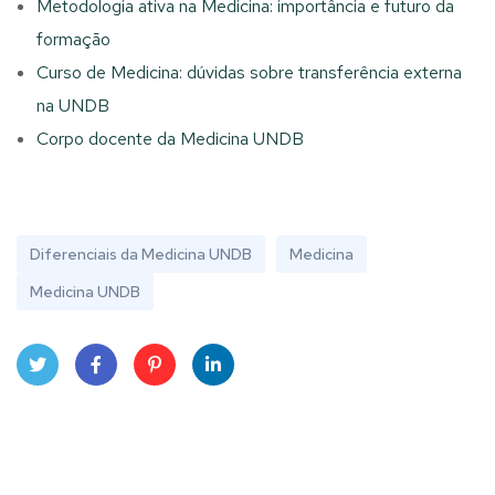
Metodologia ativa na Medicina: importância e futuro da
formação
Curso de Medicina: dúvidas sobre transferência externa
na UNDB
Corpo docente da Medicina UNDB
Diferenciais da Medicina UNDB
Medicina
Medicina UNDB
Twit
Face
Pint
Linke
ter
book
eres
dIn