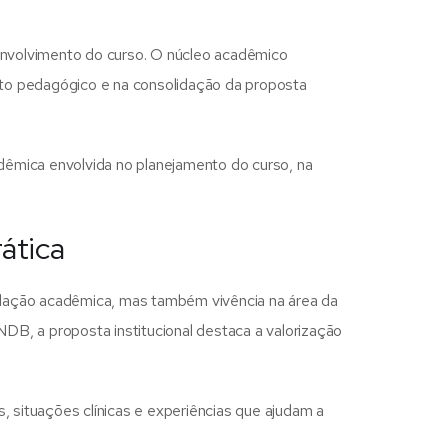
senvolvimento do curso. O núcleo acadêmico
o pedagógico e na consolidação da proposta
adêmica envolvida no planejamento do curso, na
ática
ulação acadêmica, mas também vivência na área da
DB, a proposta institucional destaca a valorização
, situações clínicas e experiências que ajudam a