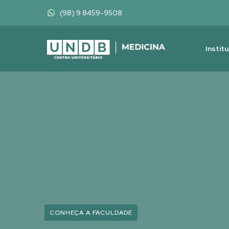
(98) 9 8459-9508
Instit
CONHEÇA A FACULDADE