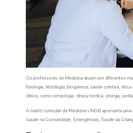
Os professores da Medicina atuam em diferentes mom
fisiologia, histologia, bioquímica, saúde coletiva, étic
clínica, como semiologia, clínica médica, cirurgia, pedi
A matriz curricular da Medicina UNDB apresenta uma p
Saúde na Comunidade, Emergências, Saúde da Crianç