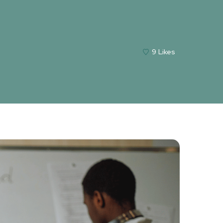
9
Likes