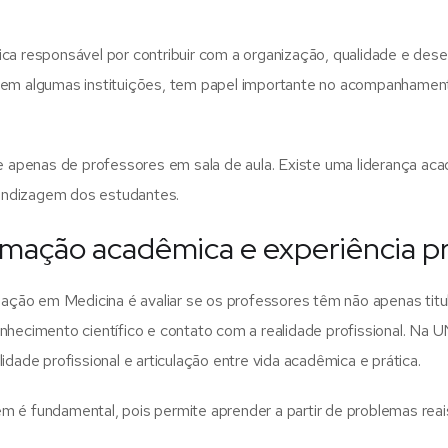
ica responsável por contribuir com a organização, qualidade e de
m algumas instituições, tem papel importante no acompanhament
de apenas de professores em sala de aula. Existe uma liderança ac
prendizagem dos estudantes.
ação acadêmica e experiência pr
ção em Medicina é avaliar se os professores têm não apenas tit
nhecimento científico e contato com a realidade profissional.
Na UN
idade profissional e articulação entre vida acadêmica e prática.
 é fundamental, pois permite aprender a partir de problemas reais