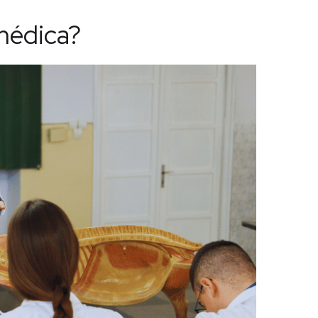
médica?