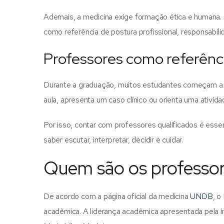
Ademais, a medicina exige formação ética e humana. O
como referência de postura profissional, responsabil
Professores como referênci
Durante a graduação, muitos estudantes começam a co
aula, apresenta um caso clínico ou orienta uma ativid
Por isso, contar com professores qualificados é ess
saber escutar, interpretar, decidir e cuidar.
Quem são os professo
De acordo com a página oficial da medicina
UNDB
, o
acadêmica. A liderança acadêmica apresentada pela ins