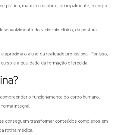
 prática, matriz curricular e, principalmente, o corpo
senvolvimento do raciocínio clínico, da postura
aproxima o aluno da realidade profissional. Por isso,
urso e a qualidade da formação oferecida.
ina?
sa compreender o funcionamento do corpo humano,
forma integral.
ientes conseguem transformar conteúdos complexos em
da rotina médica.