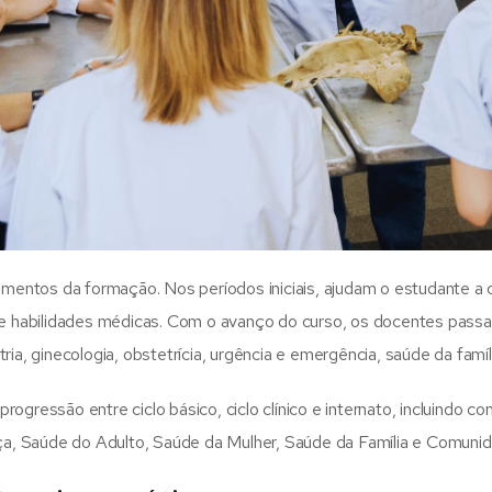
entos da formação. Nos períodos iniciais, ajudam o estudante a 
a e habilidades médicas.
Com o avanço do curso, os docentes passam
atria, ginecologia, obstetrícia, urgência e emergência, saúde da famíl
rogressão entre ciclo básico, ciclo clínico e internato, incluind
a, Saúde do Adulto, Saúde da Mulher, Saúde da Família e Comuni