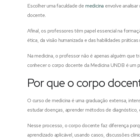
Escolher uma faculdade de
medicina
envolve analisar
docente.
Afinal, os professores têm papel essencial na formaç
ética, da visão humanizada e das habilidades práticas
Na medicina, o professor não é apenas alguém que tran
conhecer o corpo docente da Medicina UNDB é um pas
Por que o corpo docen
O curso de medicina é uma graduação extensa, inten
estudar doenças, aprender métodos de diagnóstico, de
Nesse processo, o corpo docente faz diferença porq
aprendizado aplicável, usando casos, discussões clíni