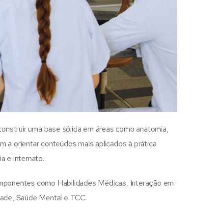
construir uma base sólida em áreas como anatomia,
 a orientar conteúdos mais aplicados à prática
ia e internato.
o componentes como Habilidades Médicas, Interação em
dade, Saúde Mental e TCC.