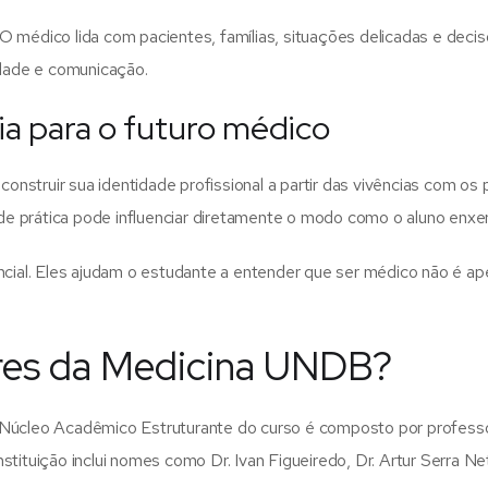
 médico lida com pacientes, famílias, situações delicadas e deci
idade e comunicação.
a para o futuro médico
nstruir sua identidade profissional a partir das vivências com 
ade prática pode influenciar diretamente o modo como o aluno enxe
encial. Eles ajudam o estudante a entender que ser médico não é 
res da Medicina UNDB?
 Núcleo Acadêmico Estruturante do curso é composto por professo
tituição inclui nomes como Dr. Ivan Figueiredo, Dr. Artur Serra Ne