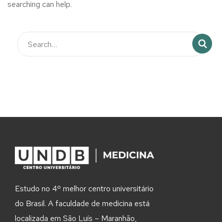
searching can help.
Estudo no 4º melhor centro universitário
do Brasil. A faculdade de medicina está
localizada em São Luís – Maranhão,