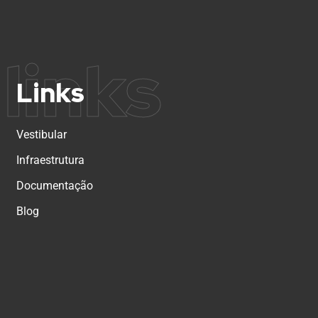
links
Links
Vestibular
Infraestrutura
Documentação
Blog