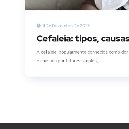
11 De Dezembro De 2025
Cefaleia: tipos, caus
A cefaleia, popularmente conhecida como dor
e causada por fatores simples,...