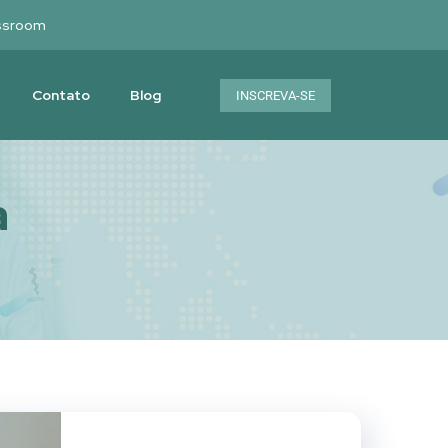
ssroom
Contato
Blog
INSCREVA-SE
a