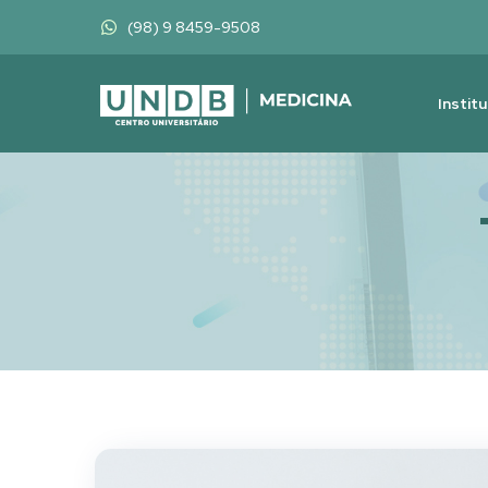
(98) 9 8459-9508
Instit